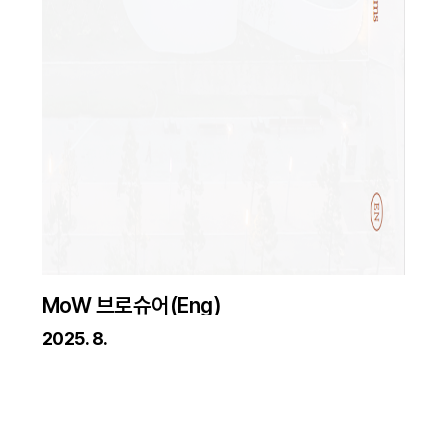
MoW 브로슈어(Eng)
2025. 8.