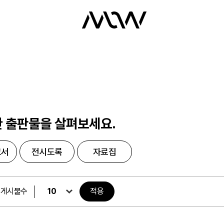
 출판물을 살펴보세요.
고서
전시도록
자료집
 게시물수
적용