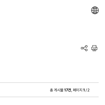
총 게시물
17건
, 페이지
1
/ 2