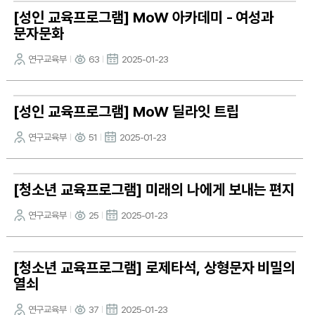
[성인 교육프로그램] MoW 아카데미 - 여성과
문자문화
연구교육부
63
2025-01-23
[성인 교육프로그램] MoW 딜라잇 트립
연구교육부
51
2025-01-23
[청소년 교육프로그램] 미래의 나에게 보내는 편지
연구교육부
25
2025-01-23
[청소년 교육프로그램] 로제타석, 상형문자 비밀의
열쇠
연구교육부
37
2025-01-23