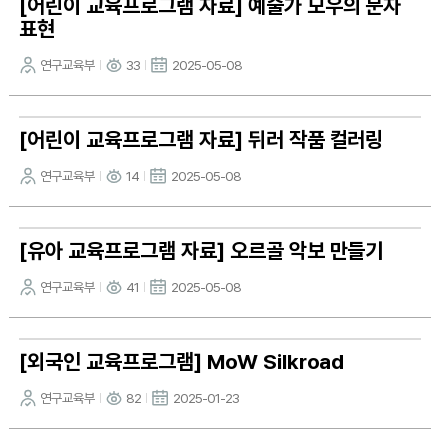
[어린이 교육프로그램 자료] 예술가 모우의 문자
표현
연구교육부
33
2025-05-08
[어린이 교육프로그램 자료] 뒤러 작품 컬러링
연구교육부
14
2025-05-08
[유아 교육프로그램 자료] 오르골 악보 만들기
연구교육부
41
2025-05-08
[외국인 교육프로그램] MoW Silkroad
연구교육부
82
2025-01-23