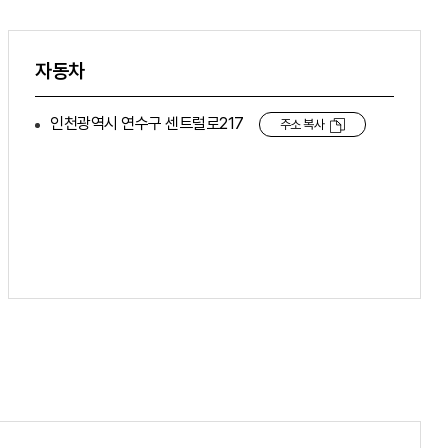
자동차
인천광역시 연수구 센트럴로217
주소 복사