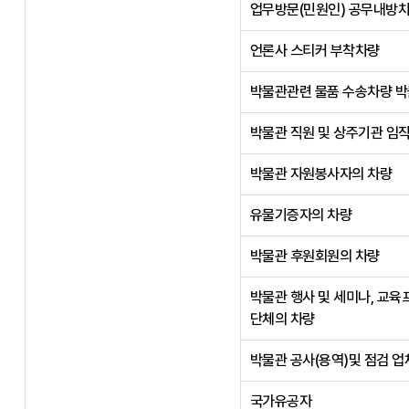
업무방문(민원인) 공무내방
언론사 스티커 부착차량
박물관관련 물품 수송차량 박
박물관 직원 및 상주기관 임
박물관 자원봉사자의 차량
유물기증자의 차량
박물관 후원회원의 차량
박물관 행사 및 세미나, 교육
단체의 차량
박물관 공사(용역)및 점검 업
국가유공자