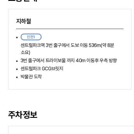
지하철
인천1
센트럴파크역 3번 출구에서 도보 이동 536m(약 8분
소요)
3번 출구에서 트라이보울 까지 40m 이동후 우측 방향
센트럴파크 GCG브릿지
박물관 도착
주차정보