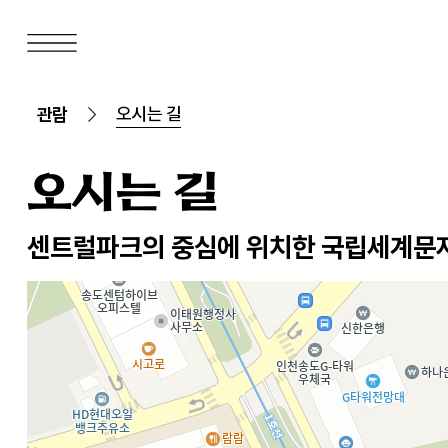
오시는 길
관람
오시는 길
센트럴파크의 중심에 위치한 국립세계문