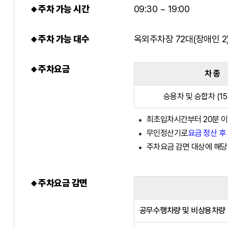
🔸주차 가능 시간
09:30 ~ 19:00
🔸주차 가능 대수
옥외주차장 72대(장애인 2)
🔸주차요금
차 종
승용차 및 승합차 (15
최초입차시간부터 20분 이
무인정산기로
요금 정산 후
주차요금 감면 대상에 해당
🔸주차요금 감면
공무수행차량 및 비상용차량