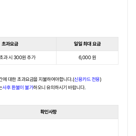
초과요금
일일 최대 요금
 초과 시 300원 추가
6,000 원
시간에 대한 초과요금을 지불하여야합니다.(
신용카드 전용
)
는
사후 환불이 불가
하오니 유의하시기 바랍니다.
확인사항