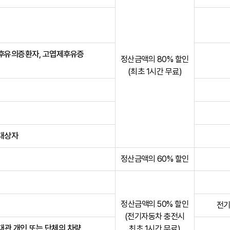
후유의증환자, 고엽제후유증
정산금액의 80% 할인
(최초 1시간 무료)
대상자
정산금액의 60% 할인
정산금액의 50% 할인
전기
(전기자동차 충전시
 대관 개인 또는 단체의 차량
최초 1시간 무료)