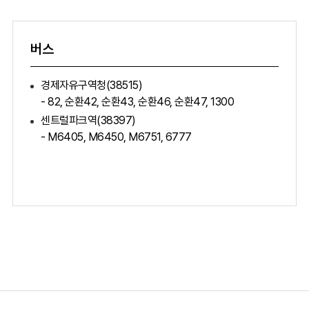
버스
경제자유구역청(38515)
- 82, 순환42, 순환43, 순환46, 순환47, 1300
센트럴파크역(38397)
- M6405, M6450, M6751, 6777