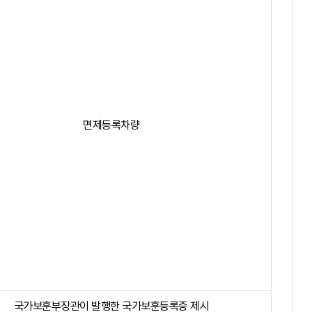
면제등록차량
국가보훈부장관이 발행한 국가보훈등록증 제시