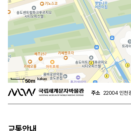
50m
주소
22004 인천
교통안내