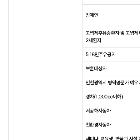
장애인
고엽제후유증환자 및 고엽제
2세환자
5.18민주유공자
보훈대상자
인천광역시 병역명문가 예우
경차(1,000cc이하)
저공해자동차
친환경자동차
세미나, 교육생, 박물관 시설