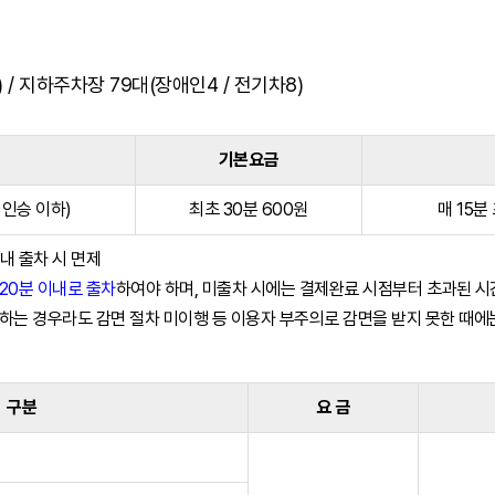
 / 지하주차장 79대(장애인4 / 전기차8)
기본요금
 인승 이하)
최초 30분 600원
매 15분
내 출차 시 면제
 20분 이내로 출차
하여야 하며, 미출차 시에는 결제완료 시점부터 초과된 
하는 경우라도 감면 절차 미이행 등 이용자 부주의로 감면을 받지 못한 때에
구분
요 금