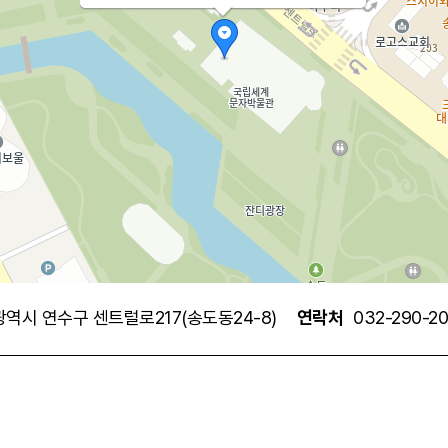
광역시 연수구 센트럴로217(송도동24-8)
연락처
032-290-2