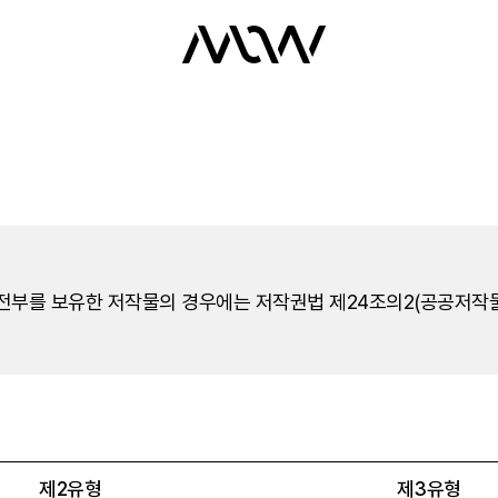
부를 보유한 저작물의 경우에는 저작권법 제24조의2(공공저작물
제2유형
제3유형